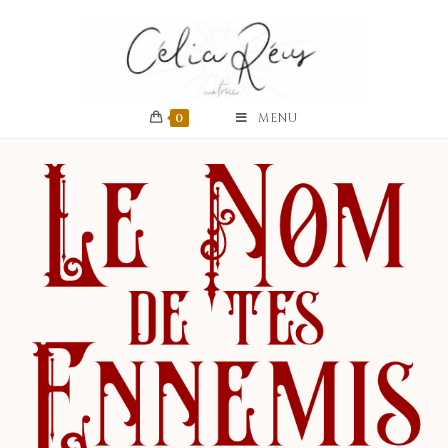
0
MENU