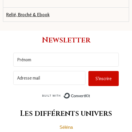
Relié, Broché & Ebook
Newsletter
S'inscrire
Built with ConvertKit
Les différents univers
Séléna