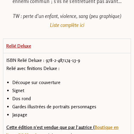
ennemi commun ; s’ils ne s’entretuent pas avant…
TW : perte d’un enfant, violence, sang (peu graphique)
Liste complète ici
Relié Deluxe
ISBN Relié Deluxe : 978-2-487174-13-9
Relié avec finitions Deluxe :
Découpe sur couverture
Signet
Dos rond
Gardes illustrées de portraits personnages
Jaspage
Cette édition n’est vendue que par l’autrice (
Boutique en