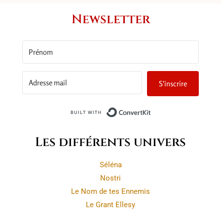
Newsletter
S'inscrire
Built with ConvertKit
Les différents univers
Séléna
Nostri
Le Nom de tes Ennemis
Le Grant Ellesy