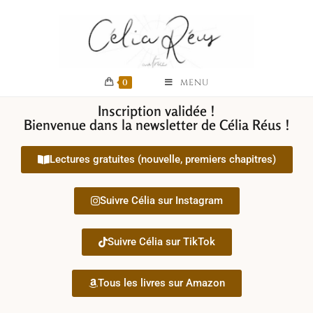
0
MENU
Inscription validée !
Bienvenue dans la newsletter de Célia Réus !
Lectures gratuites (nouvelle, premiers chapitres)
Suivre Célia sur Instagram
Suivre Célia sur TikTok
Tous les livres sur Amazon