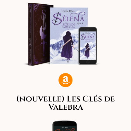
(nouvelle) Les Clés de
Valebra