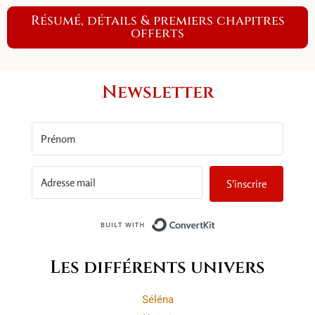
Résumé, détails & premiers chapitres
offerts
Newsletter
S'inscrire
Built with ConvertKit
Les différents univers
Séléna